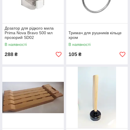
Дозатор для рідкого мила
Prima Nova Bravo 500 мл
Тримач для рушників кільце
прозорий SD02
хром
В наявності
В наявності
288
105
₴
₴