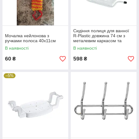
Сидіння полиця для ванної
Мочалка нейлонова з
R-Plastic довжина 74 см з
ручками полоса 40х11см
металевим каркасом та
пластиковим сидінням
В наявності
В наявності
60
598
₴
₴
–5%