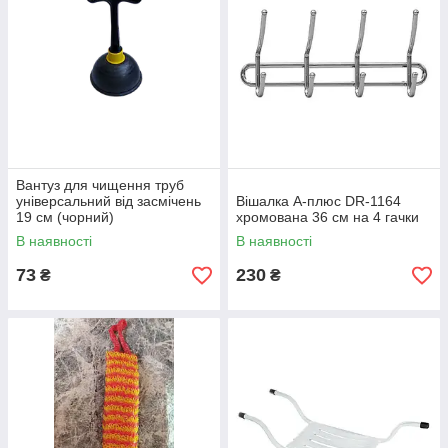
Вантуз для чищення труб
універсальний від засмічень
Вішалка А-плюс DR-1164
19 см (чорний)
хромована 36 см на 4 гачки
В наявності
В наявності
73
230
₴
₴