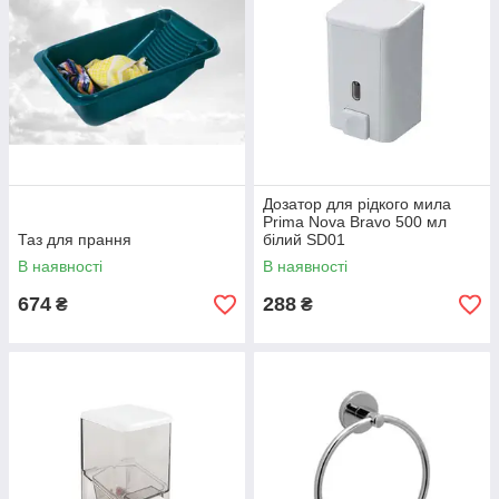
Дозатор для рідкого мила
Prima Nova Bravo 500 мл
Таз для прання
білий SD01
В наявності
В наявності
674
288
₴
₴