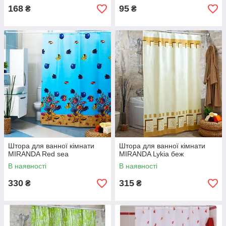
168
95
₴
₴
Штора для ванної кімнати
Штора для ванної кімнати
MIRANDA Red sea
MIRANDA Lykia беж
В наявності
В наявності
330
315
₴
₴