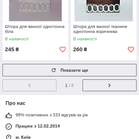
Штора для ванної однотонна
Штора для ванної тканини
біла
однотонна коричнева
В наявності
В наявності
245
260
₴
₴
Показати ще
1
/ 8
Про нас
98% позитивних з 333 відгуків за рік
Працює з 12.02.2014
м. Київ