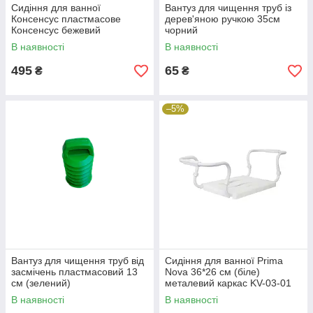
Сидіння для ванної
Вантуз для чищення труб із
Консенсус пластмасове
дерев'яною ручкою 35см
Консенсус бежевий
чорний
В наявності
В наявності
495
65
₴
₴
–5%
Вантуз для чищення труб від
Сидіння для ванної Prima
засмічень пластмасовий 13
Nova 36*26 см (біле)
см (зелений)
металевий каркас KV-03-01
В наявності
В наявності