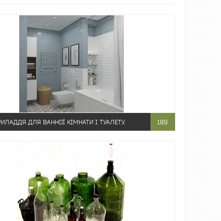
ИЛАДДЯ ДЛЯ ВАННОЇ КІМНАТИ І ТУАЛЕТУ.
189