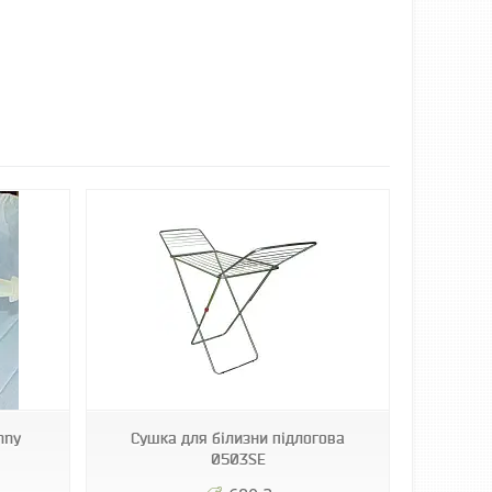
nny
Сушка для білизни підлогова
0503SE