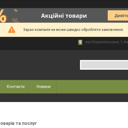
Зараз компанія не може швидко обробляти замовлення.
вул Бориспільська, 1, Ки
Контакти
Новини
товарів та послуг