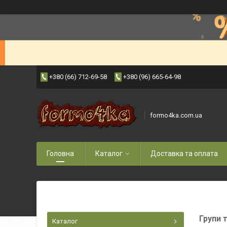
+380 (66) 712-69-58
+380 (96) 665-64-98
formo4ka.com.ua
Головна
Каталог
Доставка та оплата
Групи 
Каталог