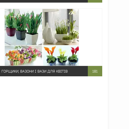
ГОРЩИКИ, ВАЗОНИ І ВАЗИ ДЛЯ КВІТІВ
181