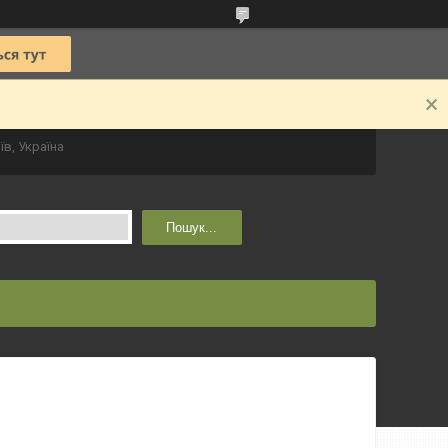
їв, Україна
Пошук...