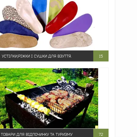
УСТІЛКИ,РІЖКИ І СУШКИ ДЛЯ ВЗУТТЯ.
15
ТОВАРИ ДЛЯ ВІДПОЧИНКУ ТА ТУРИЗМУ
72