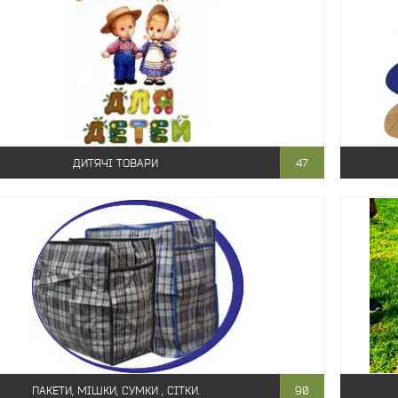
ДИТЯЧІ ТОВАРИ
47
ПАКЕТИ, МІШКИ, СУМКИ , СІТКИ.
90