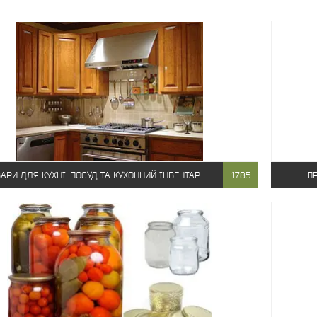
АРИ ДЛЯ КУХНІ. ПОСУД ТА КУХОННИЙ ІНВЕНТАР
1785
ПР