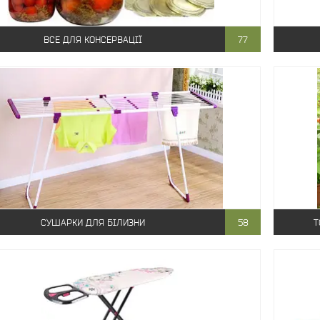
ВСЕ ДЛЯ КОНСЕРВАЦІЇ
77
СУШАРКИ ДЛЯ БІЛИЗНИ
58
Т