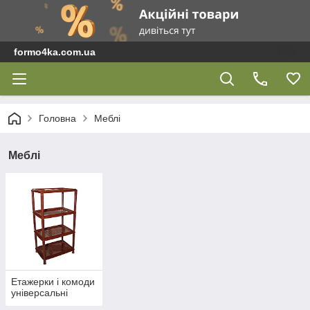
formo4ka.com.ua
Головна
Меблі
Меблі
Етажерки і комоди
універсальні