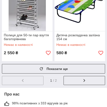
Полиця для 50-ти пар взуття
Дитяча розкладачка залізна
багаторівнева
154 см
Немає в наявності
Немає в наявності
2 550
580
₴
₴
Показати ще
1
/ 2
Про нас
98% позитивних з 333 відгуків за рік