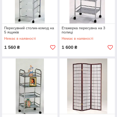
Пересувний столик-комод на
Етажерка пересувна на 3
5 ящиків
полиці
Немає в наявності
Немає в наявності
1 560
1 600
₴
₴