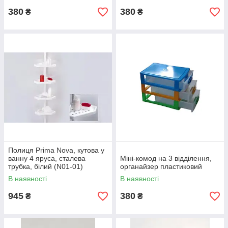
380
380
₴
₴
Полиця Prima Nova, кутова у
ванну 4 яруса, сталева
Міні-комод на 3 відділення,
трубка, білий (N01-01)
органайзер пластиковий
В наявності
В наявності
945
380
₴
₴