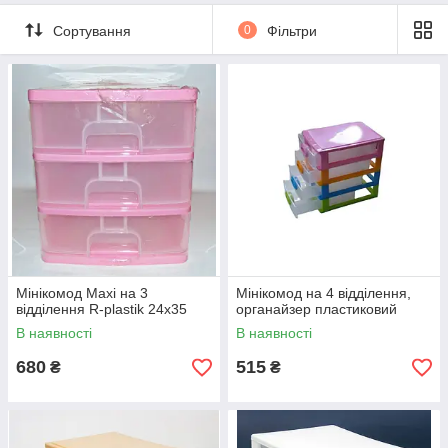
Сортування
0
Фільтри
Мінікомод Maxi на 3
Мінікомод на 4 відділення,
відділення R-plastik 24х35
органайзер пластиковий
В наявності
В наявності
680
515
₴
₴