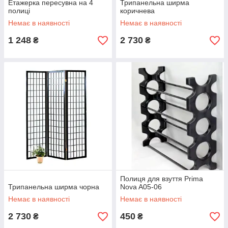
Етажерка пересувна на 4
Трипанельна ширма
полиці
коричнева
Немає в наявності
Немає в наявності
1 248
2 730
₴
₴
Полиця для взуття Prima
Трипанельна ширма чорна
Nova A05-06
Немає в наявності
Немає в наявності
2 730
450
₴
₴