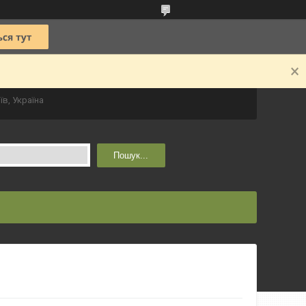
їв, Україна
Пошук...