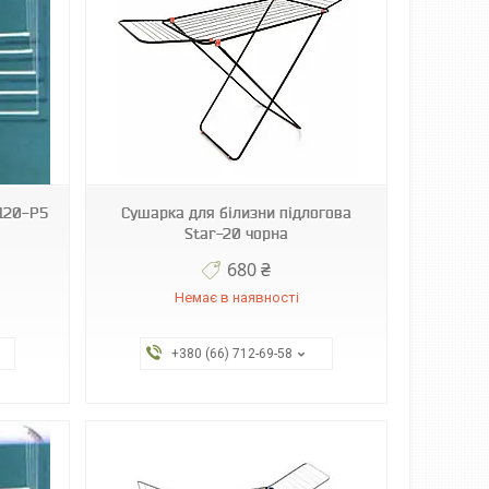
120-P5
Сушарка для білизни підлогова
Star-20 чорна
680 ₴
Немає в наявності
+380 (66) 712-69-58