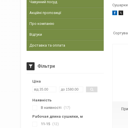
Чавунний посуд
Сушарки 
Акційні пропозиції
Про компанію
Відгуки
Доставка та оплата
Фільтри
Ціна
Наявність
В наявності
17
При
Рабочая длина сушилки, м
11-15
12