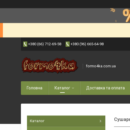
+380 (66) 712-69-58
+380 (96) 665-64-98
formo4ka.com.ua
Головна
Каталог
Доставка та оплата
Сушарк
Каталог