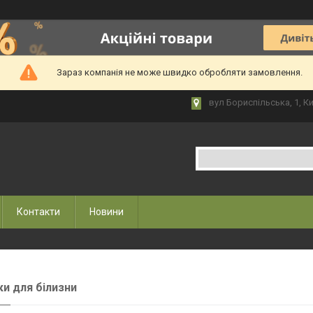
Зараз компанія не може швидко обробляти замовлення.
вул Бориспільська, 1, Ки
Контакти
Новини
и для білизни