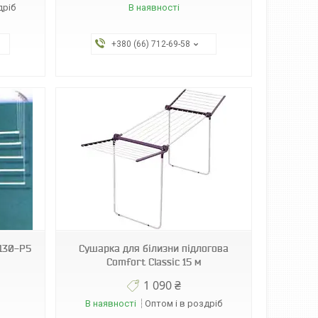
дріб
В наявності
+380 (66) 712-69-58
130-P5
Сушарка для білизни підлогова
Comfort Classic 15 м
1 090 ₴
В наявності
Оптом і в роздріб