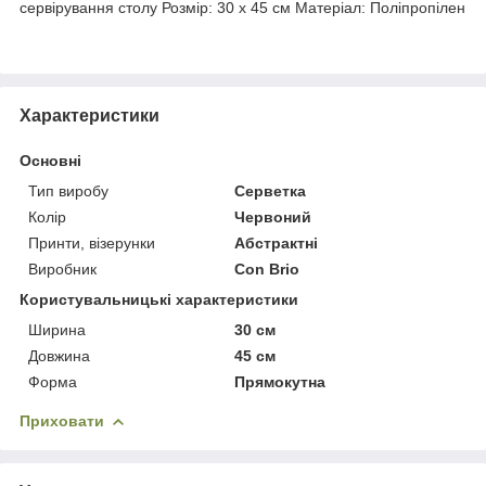
сервірування столу Розмір: 30 х 45 см Матеріал: Поліпропілен
Характеристики
Основні
Тип виробу
Серветка
Колір
Червоний
Принти, візерунки
Абстрактні
Виробник
Con Brio
Користувальницькі характеристики
Ширина
30 см
Довжина
45 см
Форма
Прямокутна
Приховати