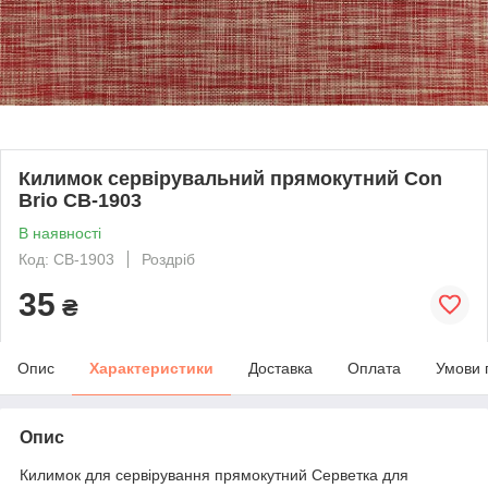
Килимок сервірувальний прямокутний Con
Brio CB-1903
В наявності
Код: CB-1903
Роздріб
35
₴
Опис
Характеристики
Доставка
Оплата
Умови 
Опис
Килимок для сервірування прямокутний Серветка для