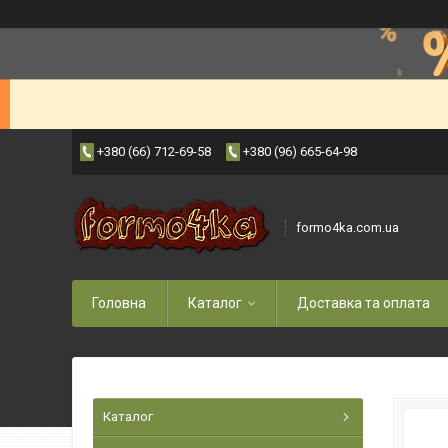
+380 (66) 712-69-58
+380 (96) 665-64-98
formo4ka.com.ua
Головна
Каталог
Доставка та оплата
Каталог