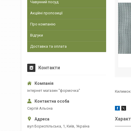
Чавунний посуд
Акційні пропозиції
Про компанію
Відгуки
Доставка та оплата
Контакти
інтернет магазин "формочка"
Килимок 
Сергій Альона
Характ
вул Бориспільська, 1, Київ, Україна