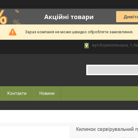
Зараз компанія не може швидко обробляти замовлення.
вул Бориспільська, 1, Ки
Контакти
Новини
Килимок сервірувальний п