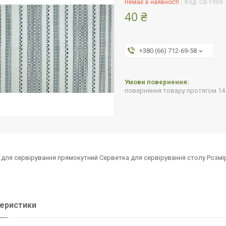
Немає в наявності
Код:
CB-1909
40 ₴
+380 (66) 712-69-58
повернення товару протягом 14
для сервірування прямокутний Серветка для сервірування столу Розмір:
еристики