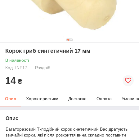
Корок гриб синтетичний 17 мм
В наявності
Код: INF17
Роздріб
14
₴
Опис
Характеристики
Доставка
Оплата
Умови п
Опис
Багаторазовий Т-подібний корок синтетичний Вас дратують
звичайні корки, які після розкриття вина складно поставити