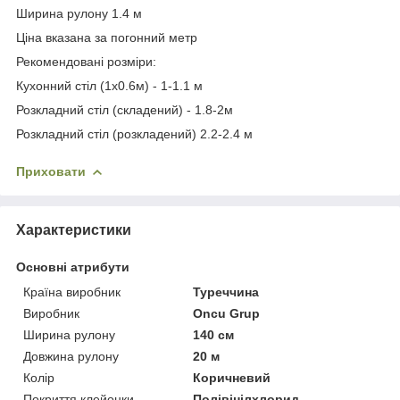
Ширина рулону 1.4 м
Ціна вказана за погонний метр
Рекомендовані розміри:
Кухонний стіл (1х0.6м) - 1-1.1 м
Розкладний стіл (складений) - 1.8-2м
Розкладний стіл (розкладений) 2.2-2.4 м
Приховати
Характеристики
Основні атрибути
Країна виробник
Туреччина
Виробник
Oncu Grup
Ширина рулону
140 см
Довжина рулону
20 м
Колір
Коричневий
Покриття клейонки
Полівінілхлорид