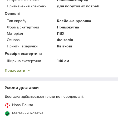
Призначення клейонки
Для побутових потреб
Основні
Тип виробу
Клейонка рулонна
Форма скатертини
Прямокутна
Матеріал
ПВХ
Основа
Флізелін
Принти, візерунки
Квіткові
Розміри скатертини
Ширина скатертини
140 см
Приховати
Умови доставки
Доставка здійснюється тільки по передоплаті.
Нова Пошта
Магазини Rozetka