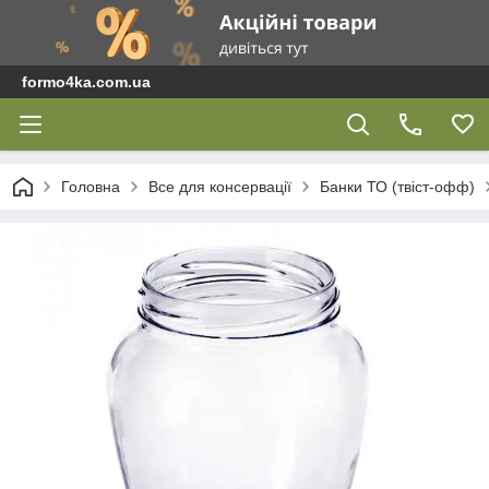
formo4ka.com.ua
Головна
Все для консервації
Банки ТО (твіст-офф)