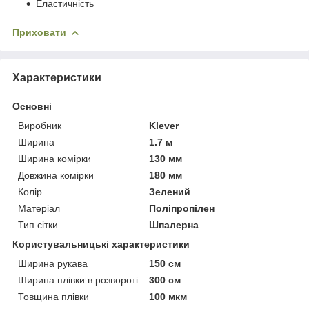
Еластичність
Приховати
Характеристики
Основні
Виробник
Klever
Ширина
1.7 м
Ширина комірки
130 мм
Довжина комірки
180 мм
Колір
Зелений
Матеріал
Поліпропілен
Тип сітки
Шпалерна
Користувальницькі характеристики
Ширина рукава
150 см
Ширина плівки в розвороті
300 см
Товщина плівки
100 мкм