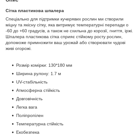
Сітка пластикова шпалера
Спеціально для підтримки кучерявих рослин ми створили
міцну та якісну сітку, яка витримує температурні перепади о
-60 до +60 градусів, а також не схильна до корозії, гниття, іржі.
Шпалера пластикова сітка сприяє стійкому росту рослин,
допоможе примножити ваш урожай або створювати чудові
живі огорожі.
Розмір комірки: 130*180 мм
Ширина рулону: 1.7 м
UV-стабільність
Атмосферна стійкість
Довговічність
Легка вага
Поліпропілен
Температурна стійкість
Екобезпека