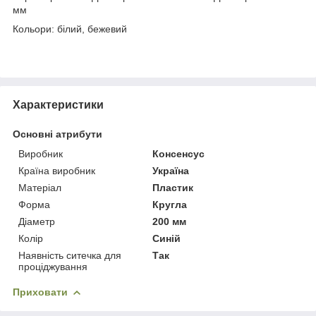
мм
Кольори: білий, бежевий
Характеристики
Основні атрибути
Виробник
Консенсус
Країна виробник
Україна
Матеріал
Пластик
Форма
Кругла
Діаметр
200 мм
Колір
Синій
Наявність ситечка для
Так
проціджування
Приховати