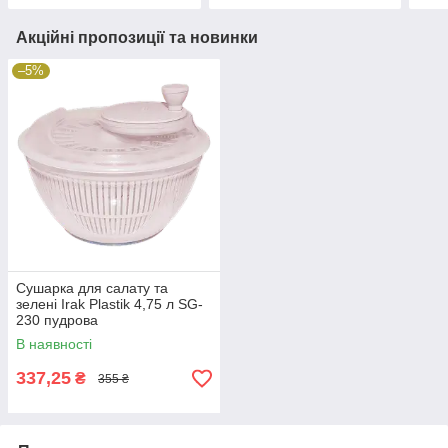
Акційні пропозиції та новинки
–5%
Сушарка для салату та
зелені Irak Plastik 4,75 л SG-
230 пудрова
В наявності
337,25
₴
355 ₴