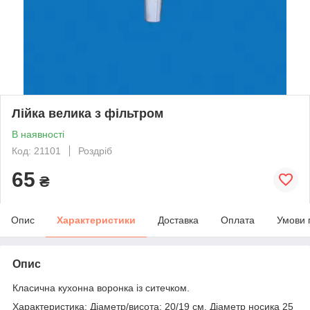
Лійка велика з фільтром
В наявності
Код: 21101
Роздріб
65
₴
Опис
Характеристики
Доставка
Оплата
Умови 
Опис
Класична кухонна воронка із ситечком.
Характеристика: Діаметр/висота: 20/19 см. Діаметр носика 25