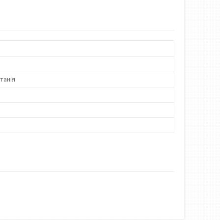
танія