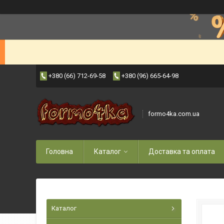
+380 (66) 712-69-58
+380 (96) 665-64-98
formo4ka.com.ua
Головна
Каталог
Доставка та оплата
Каталог