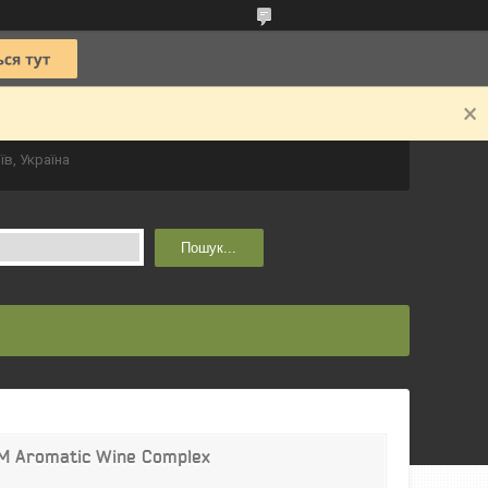
їв, Україна
Пошук...
RM Aromatic Wine Complex