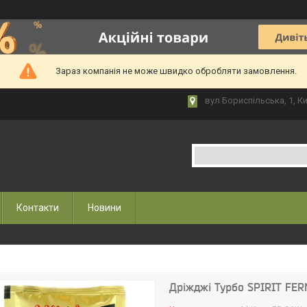
Зараз компанія не може швидко обробляти замовлення.
вул Бориспільська, 1, Ки
Контакти
Новини
Дріжджі Турбо SPIRIT FE