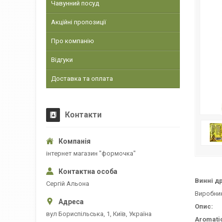
Чавунний посуд
Акційні пропозиції
Про компанію
Відгуки
Доставка та оплата
Контакти
інтернет магазин "формочка"
Винні др
Сергій Альона
Виробни
Опис:
вул Бориспільська, 1, Київ, Україна
Аromati