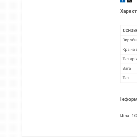
Характ
ОСНОВ
Виробн
Країна
Тип др
Вага
Тип
Інформ
Ціна:
130