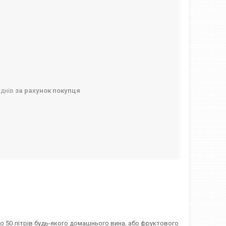
 днів
за рахунок покупця
 до 50 літрів будь-якого домашнього вина, або фруктового