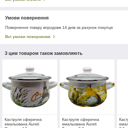
Умови повернення
Повернення товару впродовж 14 днів за рахунок покупця
Всі умови повернення
З цим товаром також замовляють
Каструля сферична
Каструля сферична
Каст
емальована Aureti
емальована Aureti
емал