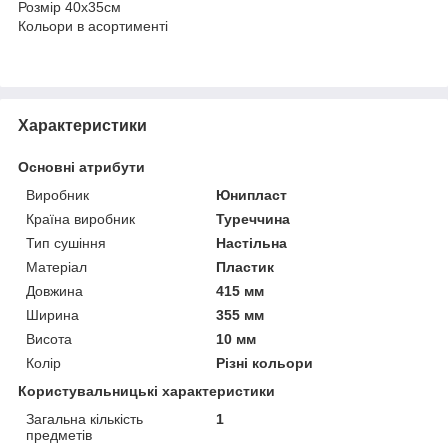
Розмір 40х35см
Кольори в асортименті
Характеристики
Основні атрибути
Виробник
Юнипласт
Країна виробник
Туреччина
Тип сушіння
Настільна
Матеріал
Пластик
Довжина
415 мм
Ширина
355 мм
Висота
10 мм
Колір
Різні кольори
Користувальницькі характеристики
Загальна кількість
1
предметів