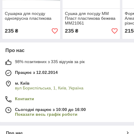
Сушарка для посуду
Сушка для посуду ММ
Фор
одноярусна пластикова
Пласт пластикова бежева
Алеа
ММ21061
різн
235
235
215
₴
₴
Про нас
98% позитивних з 335 відгуків за рік
Працює з 12.02.2014
м. Київ
вул Бориспільська, 1, Київ, Україна
Контакти
Сьогодні працює з 10:00 до 16:00
Показати весь графік роботи
Про нас