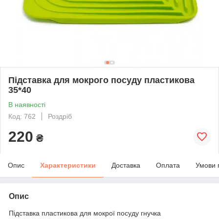
Підставка для мокрого посуду пластикова
35*40
В наявності
Код: 762
Роздріб
220
₴
Опис
Характеристики
Доставка
Оплата
Умови 
Опис
Підставка пластикова для мокрої посуду гнучка