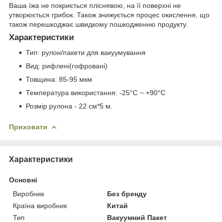
Ваша їжа не покриється пліснявою, на її поверхні не
утворюється грибок. Також знижується процес окислення, що
також перешкоджає швидкому пошкодженню продукту.
Характеристики
Тип: рулон/пакети для вакуумування
Вид: рифлені(гофровані)
Товщина: 85-95 мкм
Температура використання: -25°C ~ +90°C
Розмір рулона - 22 см*5 м.
Приховати
Характеристики
Основні
Виробник
Без бренду
Країна виробник
Китай
Тип
Вакуумний Пакет