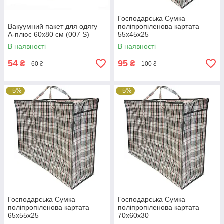
Господарська Сумка
Вакуумний пакет для одягу
поліпропіленова картата
А-плюс 60х80 см (007 S)
55х45х25
В наявності
В наявності
54
95
₴
₴
60 ₴
100 ₴
–5%
–5%
Господарська Сумка
Господарська Сумка
поліпропіленова картата
поліпропіленова картата
65х55х25
70х60х30