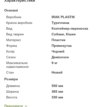
Характеристики
Основні
Виробник
IRAK PLASTIK
Країна виробник
Туреччина
Вид
Контейнер-переноска
Вид тварин
Собаки, Кішки
Матеріал
Пластик
Форма
Прямокутна
Колір
Чорний
Сезон
Демісезон
Максимальне
9 кг
навантаження
Стан
Новий
Розміри
Довжина
550 мм
Ширина
365 мм
Висота
330 мм
Приховати