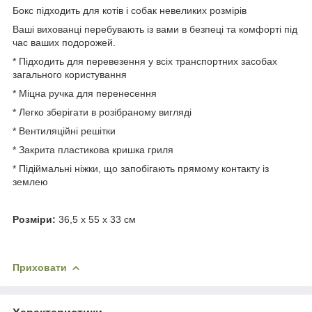
Бокс підходить для котів і собак невеликих розмірів
Ваші вихованці перебувають із вами в безпеці та комфорті під
час ваших подорожей.
* Підходить для перевезення у всіх транспортних засобах
загального користування
* Міцна ручка для перенесення
* Легко зберігати в розібраному вигляді
* Вентиляційні решітки
* Закрита пластикова кришка гриля
* Підіймальні ніжки, що запобігають прямому контакту із
землею
Розміри:
36,5 х 55 х 33 см
Приховати