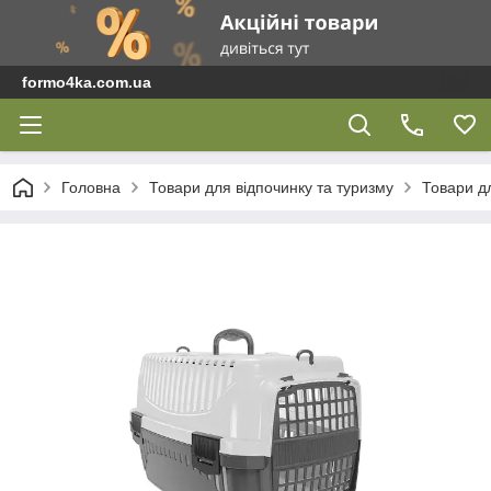
formo4ka.com.ua
Головна
Товари для відпочинку та туризму
Товари д