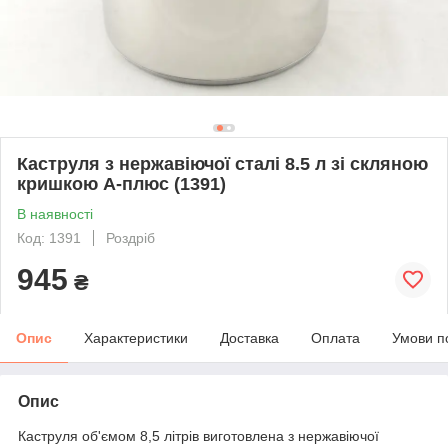
Каструля з нержавіючої сталі 8.5 л зі скляною
кришкою А-плюс (1391)
В наявності
Код: 1391
Роздріб
945
₴
Опис
Характеристики
Доставка
Оплата
Умови п
Опис
Каструля об'ємом 8,5 літрів виготовлена з нержавіючої