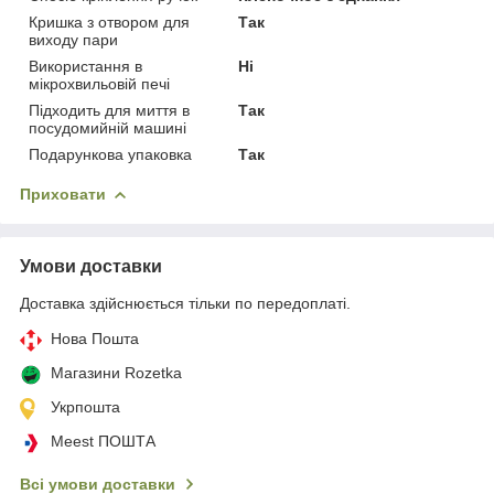
Кришка з отвором для
Так
виходу пари
Використання в
Ні
мікрохвильовій печі
Підходить для миття в
Так
посудомийній машині
Подарункова упаковка
Так
Приховати
Умови доставки
Доставка здійснюється тільки по передоплаті.
Нова Пошта
Магазини Rozetka
Укрпошта
Meest ПОШТА
Всі умови доставки