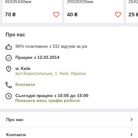
45Х35Х40мм
29Х20Х35мм
25Х
70
40
25
₴
₴
Про нас
98% позитивних з 332 відгуків за рік
Працює з 12.02.2014
м. Київ
вул Бориспільська, 1, Київ, Україна
Контакти
Сьогодні працює з 10:00 до 15:00
Показати весь графік роботи
Про нас
Контакти