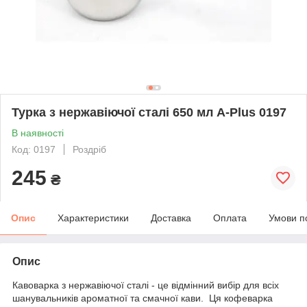
Турка з нержавіючої сталі 650 мл A-Plus 0197
В наявності
Код: 0197
Роздріб
245
₴
Опис
Характеристики
Доставка
Оплата
Умови п
Опис
Кавоварка з нержавіючої сталі - це відмінний вибір для всіх
шанувальників ароматної та смачної кави. Ця кофеварка