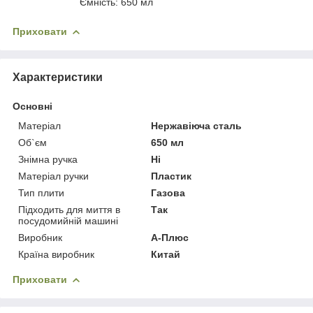
Ємність: 650 мл
Приховати
Характеристики
Основні
Матеріал
Нержавіюча сталь
Об`єм
650 мл
Знімна ручка
Ні
Матеріал ручки
Пластик
Тип плити
Газова
Підходить для миття в
Так
посудомийній машині
Виробник
А-Плюс
Країна виробник
Китай
Приховати