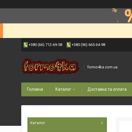
+380 (66) 712-69-58
+380 (96) 665-64-98
formo4ka.com.ua
Головна
Каталог
Доставка та оплата
Каталог