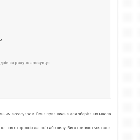
ом
 днів
за рахунок покупця
хонним аксесуаром. Вона призначена для зберігання масла
апляння сторонніх запахів або пилу. Виготовляються вони