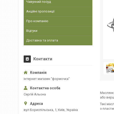
Чавунний посуд
Акційні пропозиції
Про компанію
Відгуки
Доставка та оплата
Контакти
інтернет магазин "формочка"
Маслянка
Сергій Альона
або верш
Такі мас
з пласти
вул Бориспільська, 1, Київ, Україна