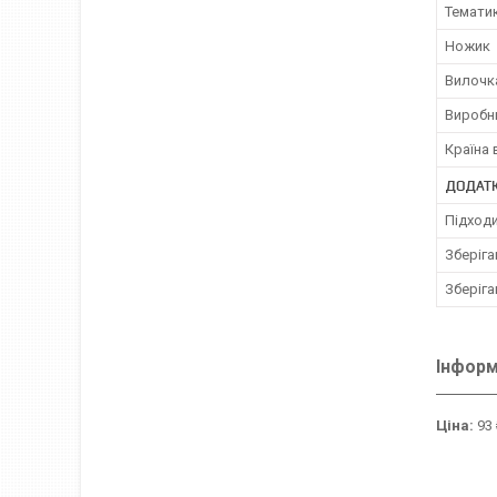
Темати
Ножик
Вилочк
Виробн
Країна
ДОДАТК
Підходи
Зберіга
Зберіга
Інформ
Ціна:
93 