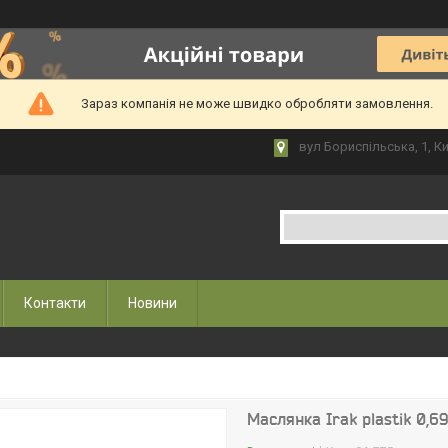
Зараз компанія не може швидко обробляти замовлення.
вул Бориспільська, 1, Ки
Контакти
Новини
Маслянка Irak plastik 0,6