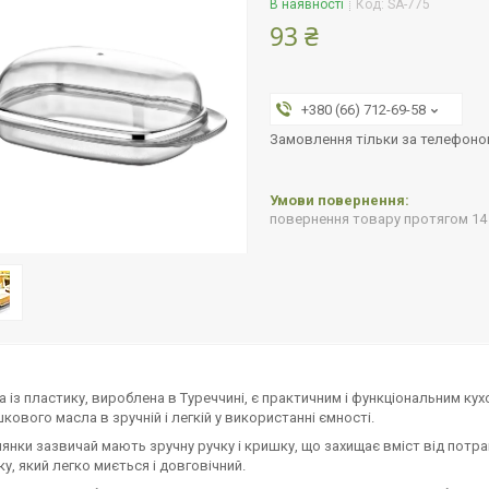
В наявності
Код:
SA-775
93 ₴
+380 (66) 712-69-58
Замовлення тільки за телефон
повернення товару протягом 14
 із пластику, вироблена в Туреччині, є практичним і функціональним ку
кового масла в зручній і легкій у використанні ємності.
лянки зазвичай мають зручну ручку і кришку, що захищає вміст від потр
ку, який легко миється і довговічний.