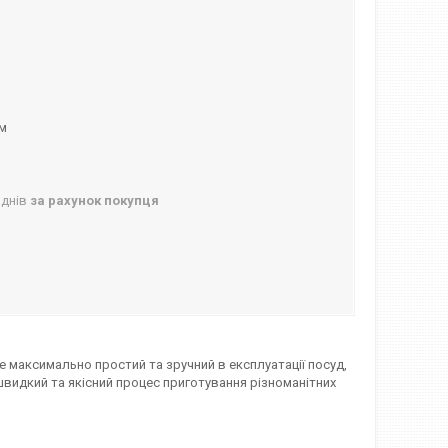
ом
 днів
за рахунок покупця
е максимально простий та зручний в експлуатації посуд,
швидкий та якісний процес приготування різноманітних