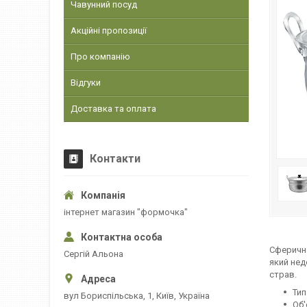
Чавунний посуд
Акційні пропозиції
Про компанію
Відгуки
Доставка та оплата
Контакти
інтернет магазин "формочка"
Сферична
Сергій Альона
який нед
страв.
Тип
вул Бориспільська, 1, Київ, Україна
Об'