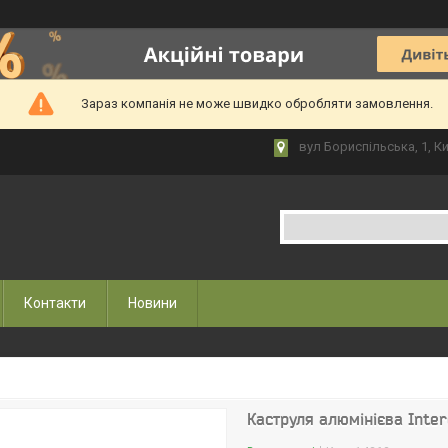
Зараз компанія не може швидко обробляти замовлення.
вул Бориспільська, 1, Ки
Контакти
Новини
Каструля алюмінієва Inter