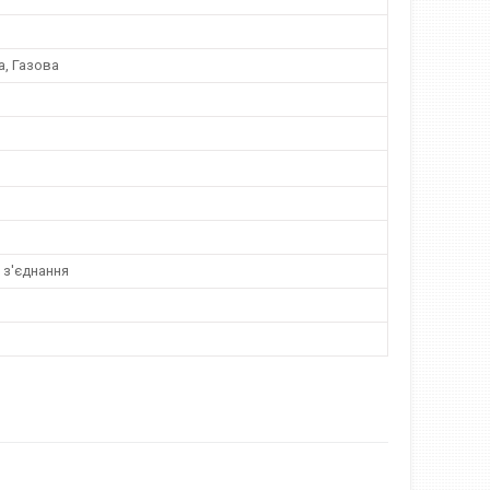
а, Газова
 з'єднання