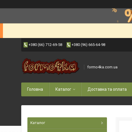
+380 (66) 712-69-58
+380 (96) 665-64-98
formo4ka.com.ua
Головна
Каталог
Доставка та оплата
Каталог