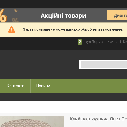
Зараз компанія не може швидко обробляти замовлення.
вул Бориспільська, 1, Ки
Контакти
Новини
Клейонка кухонна Oncu Gru