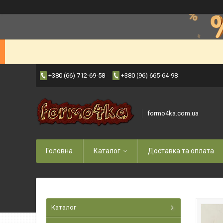
+380 (66) 712-69-58
+380 (96) 665-64-98
formo4ka.com.ua
Головна
Каталог
Доставка та оплата
Каталог