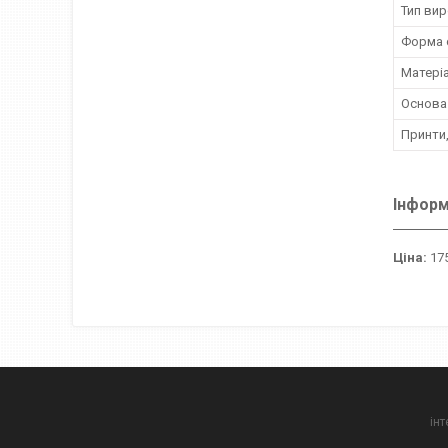
Тип вир
Форма 
Матері
Основа
Принти,
Інформ
Ціна:
175