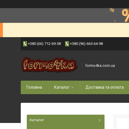
+380 (66) 712-69-58
+380 (96) 665-64-98
formo4ka.com.ua
Головна
Каталог
Доставка та оплата
Каталог