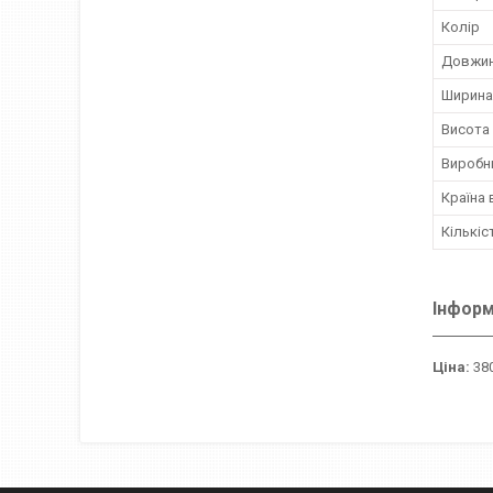
Колір
Довжи
Ширина
Висота
Виробн
Країна
Кількіс
Інформ
Ціна:
380