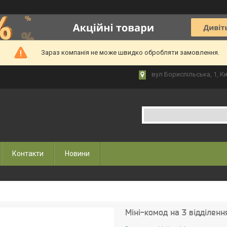
Зараз компанія не може швидко обробляти замовлення.
вул Бориспільська, 1, Ки
Контакти
Новини
Міні-комод на 3 відділенн