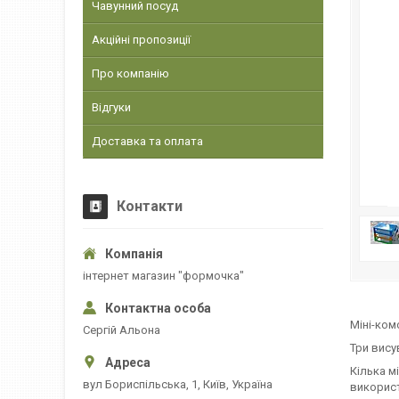
Чавунний посуд
Акційні пропозиції
Про компанію
Відгуки
Доставка та оплата
Контакти
інтернет магазин "формочка"
Міні-комо
Сергій Альона
Три вису
Кілька м
вул Бориспільська, 1, Київ, Україна
використ