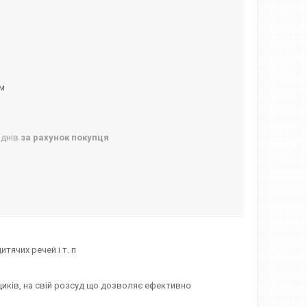
ом
 днів
за рахунок покупця
итячих речей і т. п
ящиків, на свій розсуд що дозволяє ефективно