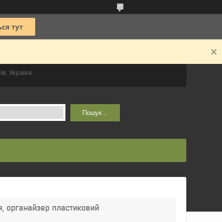
їв, Україна
Пошук...
я, органайзер пластиковий