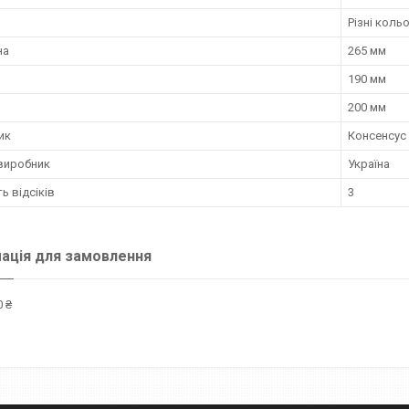
Різні коль
на
265 мм
190 мм
200 мм
ик
Консенсус
 виробник
Україна
ть відсіків
3
ація для замовлення
 ₴