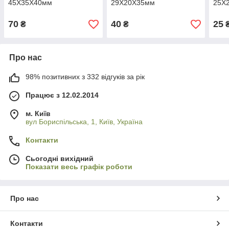
45Х35Х40мм
29Х20Х35мм
25Х
70
40
25
₴
₴
Про нас
98% позитивних з 332 відгуків за рік
Працює з 12.02.2014
м. Київ
вул Бориспільська, 1, Київ, Україна
Контакти
Сьогодні вихідний
Показати весь графік роботи
Про нас
Контакти