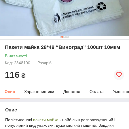
Пакети майка 28*48 “Виноград” 100шт 10мкм
В наявності
Код: 2848100
Роздріб
116
₴
Опис
Характеристики
Доставка
Оплата
Умови п
Опис
Поліетиленові
пакети майка
- найбільш розповсюджений і
популярний вид упаковки, дуже місткий і міцний. Завдяки