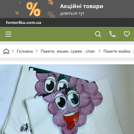
formo4ka.com.ua
Головна
Пакети, мішки, сумки , сітки.
Пакети майка