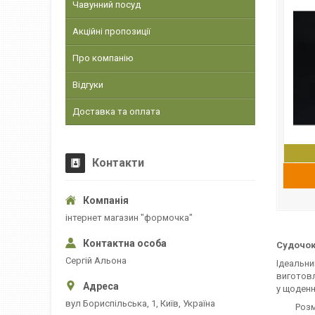
Чавунний посуд
Акційні пропозиції
Про компанію
Відгуки
Доставка та оплата
Контакти
інтернет магазин "формочка"
Судочок
Сергій Альона
Ідеальни
виготовл
у щоденн
вул Бориспільська, 1, Київ, Україна
Розмір: 