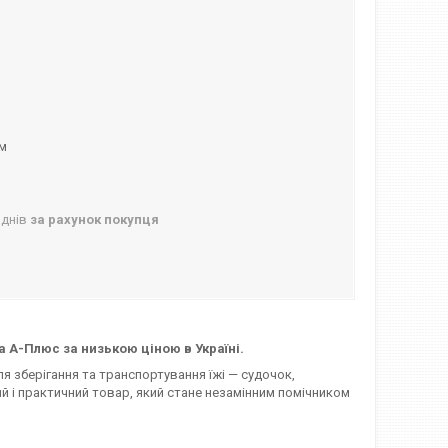
ом
 днів
за рахунок покупця
а А-Плюс за низькою ціною в Україні.
ля зберігання та транспортування їжі — судочок,
ий і практичний товар, який стане незамінним помічником