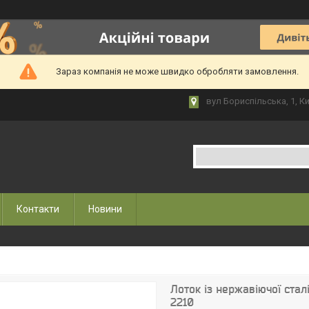
Зараз компанія не може швидко обробляти замовлення.
вул Бориспільська, 1, Ки
Контакти
Новини
Лоток із нержавіючої стал
2210