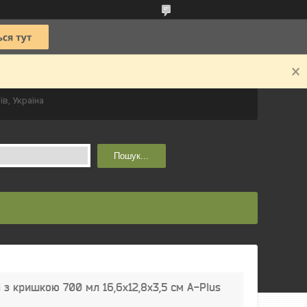
їв, Україна
Пошук...
і з кришкою 700 мл 16,6х12,8х3,5 см A-Plus