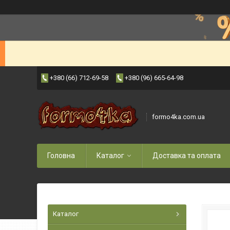
+380 (66) 712-69-58
+380 (96) 665-64-98
formo4ka.com.ua
Головна
Каталог
Доставка та оплата
Каталог