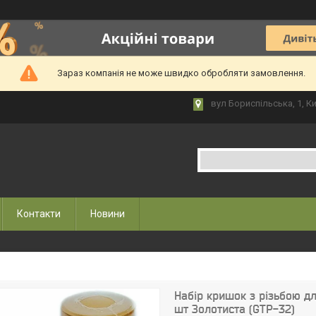
Зараз компанія не може швидко обробляти замовлення.
вул Бориспільська, 1, Ки
Контакти
Новини
Набір кришок з різьбою д
шт Золотиста (GTP-32)