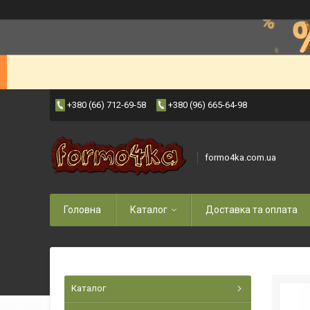
+380 (66) 712-69-58
+380 (96) 665-64-98
formo4ka.com.ua
Головна
Каталог
Доставка та оплата
Каталог