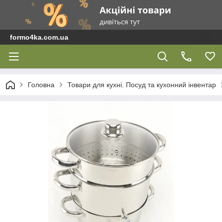
formo4ka.com.ua
Головна
Товари для кухні. Посуд та кухонний інвентар