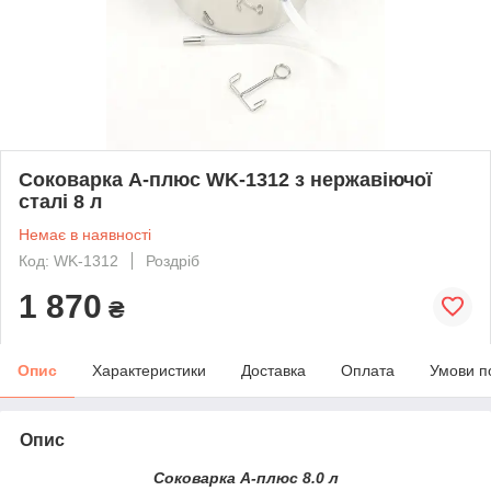
Соковарка А-плюс WK-1312 з нержавіючої
сталі 8 л
Немає в наявності
Код: WK-1312
Роздріб
1 870
₴
Опис
Характеристики
Доставка
Оплата
Умови п
Опис
Соковарка А-плюс 8.0 л