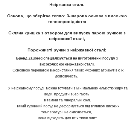
Неіржавка сталь
Основа, що зберігає тепло: 3-шарова основа з високою
теплопровідністю
Скляна кришка з отвором для випуску парою ручкою з
неіржавкої сталі;
Порожнисті ручки з неіржавкої сталі;
Бренд Zauberg спеціалізується на виготовленні посуду з
високоякісної неіржавкої сталі.
Основною перевагою використання таких кухонних атрибутів є їх
довговічність.
У неіржавкому посуді можна готувати з мінімальною кількістю жиру та
води, продукти зберігають
вітаміни та мінеральні солі.
Такий кухонний посуд не деформується під впливом високих
температур і не окиснюється,
вона підходить для всіх типів плит.