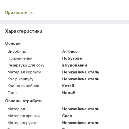
Приховати
Характеристики
Основні
Виробник
А-Плюс
Призначення
Побутове
Резервуар для соку
вбудований
Матеріал корпусу
Нержавіюча сталь
Колір корпусу
Нержавіюча сталь
Країна виробник
Китай
Стан
Новий
Основні атрибути
Матеріал
Нержавіюча сталь
Матеріал кришки
Скло
Матеріал ручок
Нержавіюча сталь