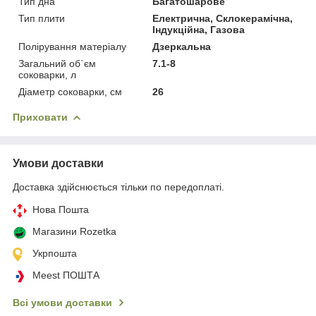
Тип дна
Багатошарове
Тип плити
Електрична, Склокерамічна,
Індукційна, Газова
Полірування матеріалу
Дзеркальна
Загальний об`єм
7.1-8
соковарки, л
Діаметр соковарки, см
26
Приховати
Умови доставки
Доставка здійснюється тільки по передоплаті.
Нова Пошта
Магазини Rozetka
Укрпошта
Meest ПОШТА
Всі умови доставки