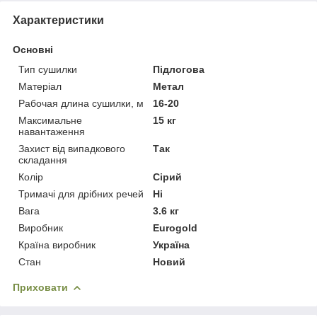
Характеристики
Основні
Тип сушилки
Підлогова
Матеріал
Метал
Рабочая длина сушилки, м
16-20
Максимальне
15 кг
навантаження
Захист від випадкового
Так
складання
Колір
Сірий
Тримачі для дрібних речей
Ні
Вага
3.6 кг
Виробник
Eurogold
Країна виробник
Україна
Стан
Новий
Приховати