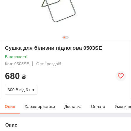
Сушка для білизни підлогова 0503SE
В наявності
Код: 0503SE
Опт і роздріб
680
₴
600 ₴
від 6 шт.
Опис
Характеристики
Доставка
Оплата
Умови п
Опис