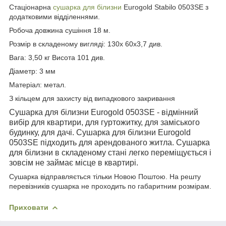
Стаціонарна
сушарка для білизни
Eurogold Stabilo 0503SE з
додатковими відділеннями.
Робоча довжина сушіння 18 м.
Розмір в складеному вигляді: 130x 60x3,7 див.
Вага: 3,50 кг Висота 101 див.
Діаметр: 3 мм
Матеріал: метал.
З кільцем для захисту від випадкового закривання
Сушарка для білизни Eurogold 0503SE - відмінний
вибір для квартири, для гуртожитку, для заміського
будинку, для дачі. Сушарка для білизни Eurogold
0503SE підходить для арендованого житла. Сушарка
для білизни в складеному стані легко переміщується і
зовсім не займає місце в квартирі.
Сушарка відправляється тільки Новою Поштою. На решту
перевізників сушарка не проходить по габаритним розмірам.
Приховати