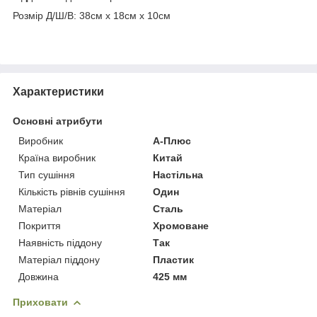
Розмір Д/Ш/В: 38см х 18см х 10см
Характеристики
Основні атрибути
Виробник
А-Плюс
Країна виробник
Китай
Тип сушіння
Настільна
Кількість рівнів сушіння
Один
Матеріал
Сталь
Покриття
Хромоване
Наявність піддону
Так
Матеріал піддону
Пластик
Довжина
425 мм
Приховати