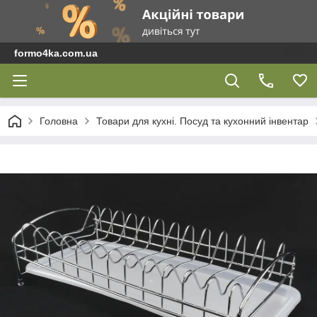
formo4ka.com.ua
Головна
Товари для кухні. Посуд та кухонний інвентар