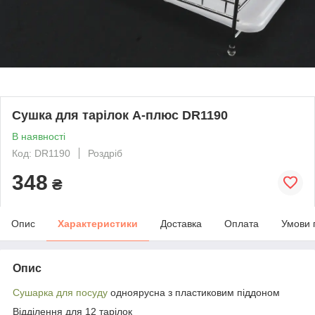
Сушка для тарілок А-плюс DR1190
В наявності
Код: DR1190
Роздріб
348
₴
Опис
Характеристики
Доставка
Оплата
Умови 
Опис
Сушарка для посуду
одноярусна з пластиковим піддоном
Відділення для 12 тарілок