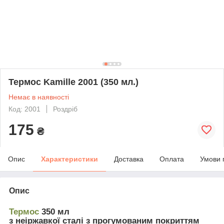
Термос Kamille 2001 (350 мл.)
Немає в наявності
Код: 2001
Роздріб
175
₴
Опис
Характеристики
Доставка
Оплата
Умови 
Опис
Термос
350 мл
з неіржавкої сталі з прогумованим покриттям