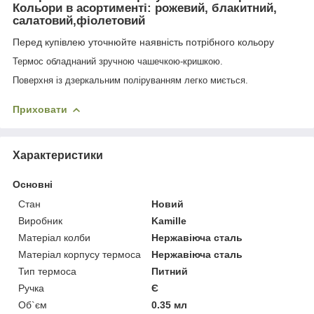
Кольори в асортименті: рожевий, блакитний,
салатовий,фіолетовий
Перед купівлею уточнюйте наявність потрібного кольору
Термос обладнаний зручною чашечкою-кришкою.
Поверхня із дзеркальним поліруванням
легко
миється.
Приховати
Характеристики
Основні
Стан
Новий
Виробник
Kamille
Матеріал колби
Нержавіюча сталь
Матеріал корпусу термоса
Нержавіюча сталь
Тип термоса
Питний
Ручка
Є
Об`єм
0.35 мл