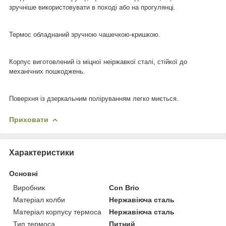
зручніше використовувати в поході або на прогулянці.
Термос обладнаний зручною чашечкою-кришкою.
Корпус виготовлений із міцної неіржавкої сталі, стійкої до
механічних пошкоджень.
Поверхня із дзеркальним поліруванням
легко
миється.
Приховати
Характеристики
Основні
Виробник
Con Brio
Матеріал колби
Нержавіюча сталь
Матеріал корпусу термоса
Нержавіюча сталь
Тип термоса
Питний