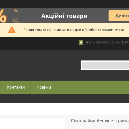
Зараз компанія не може швидко обробляти замовлення.
вул Бориспільська, 1, Ки
Контакти
Новини
Сито чайне А-плюс з ручко