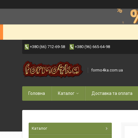
+380 (66) 712-69-58
+380 (96) 665-64-98
formo4ka.com.ua
Головна
Каталог
Доставка та оплата
Каталог