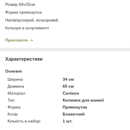
Розмір 68х35см
Форма прямокутна
Напівпрозорий, кольоровий.
Кольори в асортименті
Приховати
Характеристики
Основні
Ширина
34 см
Довжина
65 см
Матеріал
Силікон
Тип
Килимок для ванної
Форма
Прямокутна
Колір
Блакитний
Кількість в наборі
1 шт.