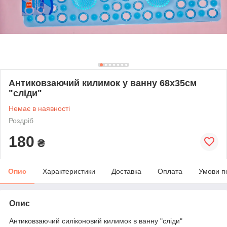
Антиковзаючий килимок у ванну 68х35см
"сліди"
Немає в наявності
Роздріб
180
₴
Опис
Характеристики
Доставка
Оплата
Умови п
Опис
Антиковзаючий силіконовий килимок в ванну "сліди"