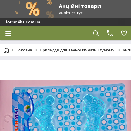
formo4ka.com.ua
Головна
Приладдя для ванної кімнати і туалету.
Кили