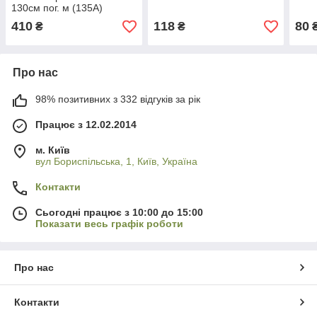
130см пог. м (135А)
410
118
80
₴
₴
Про нас
98% позитивних з 332 відгуків за рік
Працює з 12.02.2014
м. Київ
вул Бориспільська, 1, Київ, Україна
Контакти
Сьогодні працює з 10:00 до 15:00
Показати весь графік роботи
Про нас
Контакти