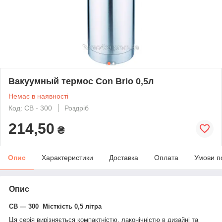
Вакуумный термос Con Brio 0,5л
Немає в наявності
Код: CB - 300
Роздріб
214,50
₴
Опис
Характеристики
Доставка
Оплата
Умови п
Опис
СВ — 300 Місткість 0,5 літра
Ця серія вирізняється компактністю, лаконічністю в дизайні та