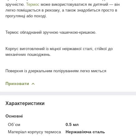
зручністю.
Термос
може використовуватися як дитячий — він
легко поміщається в рюкзаку, а також знадобиться просто в
прогулянці або поході.
Термос обладнаний зручною чашечкою-кришкою.
Корпус виготовлений із міцної неіржавкої сталі, стійкої до
механічних пошкоджень.
Поверхня із дзеркальним поліруванням легко миється
Приховати
Характеристики
Основні
Об`єм
0.5 мл
Матеріал корпусу термоса
Нержавіюча сталь