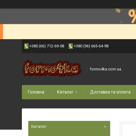
+380 (66) 712-69-58
+380 (96) 665-64-98
formo4ka.com.ua
Головна
Каталог
Доставка та оплата
Каталог