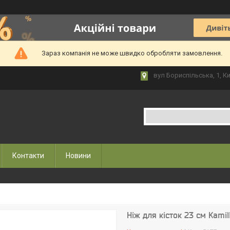
Зараз компанія не може швидко обробляти замовлення.
вул Бориспільська, 1, Ки
Контакти
Новини
Ніж для кісток 23 см Kamil