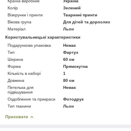
Країна виробник
Україна
Колір
Зелений
Візерунки і принти
Тваринні принти
Вікова група
Для дітей та дорослих
Матеріал
Льон
Користувальницькі характеристики
Подарункова упаковка
Немає
Тип
Фартух
Ширина
60 см
Форма
Прямокутна
Кількість в наборі
1
Довжина
80 см
Петелька для
Немає
підвішування
Оздоблення та прикраси
Фотодрук
Тип тканини
Льон
Приховати