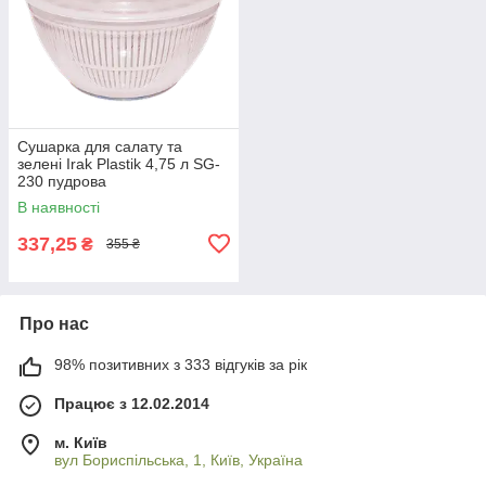
Сушарка для салату та
зелені Irak Plastik 4,75 л SG-
230 пудрова
В наявності
337,25
₴
355 ₴
Про нас
98% позитивних з 333 відгуків за рік
Працює з 12.02.2014
м. Київ
вул Бориспільська, 1, Київ, Україна