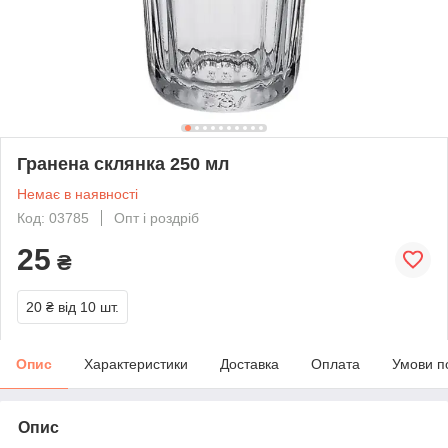
Гранена склянка 250 мл
Немає в наявності
Код: 03785
Опт і роздріб
25
₴
20 ₴
від 10 шт.
Опис
Характеристики
Доставка
Оплата
Умови п
Опис