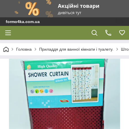
formo4ka.com.ua
Головна
Приладдя для ванної кімнати і туалету.
Штор