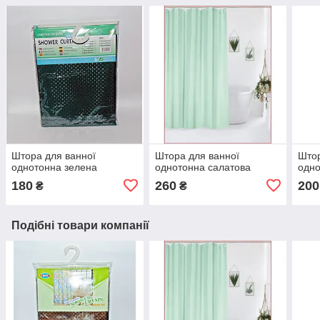
Штора для ванної
Штора для ванної
Штор
однотонна зелена
однотонна салатова
одно
180
260
200
₴
₴
Подібні товари компанії