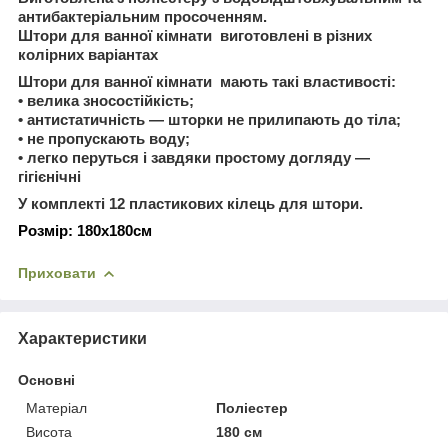
антибактеріальним просоченням.
Штори для ванної кімнати виготовлені в різних
колірних варіантах
Штори для ванної кімнати мають такі властивості:
• велика зносостійкість;
• антистатичність — шторки не прилипають до тіла;
• не пропускають воду;
• легко перуться і завдяки простому догляду —
гігієнічні
У комплекті 12 пластикових кілець для штори.
Розмір: 180х180cм
Приховати
Характеристики
Основні
Матеріал
Поліестер
Висота
180 см