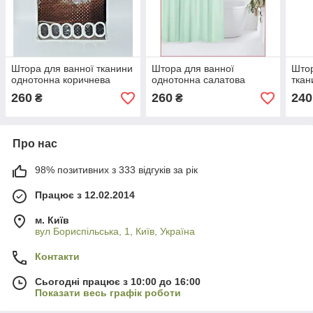
Штора для ванної тканини
Штора для ванної
Штор
однотонна коричнева
однотонна салатова
ткан
260
260
240
₴
₴
Про нас
98% позитивних з 333 відгуків за рік
Працює з 12.02.2014
м. Київ
вул Бориспільська, 1, Київ, Україна
Контакти
Сьогодні працює з 10:00 до 16:00
Показати весь графік роботи