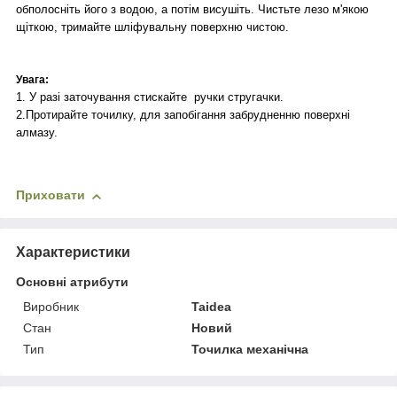
обполосніть його з водою, а потім висушіть. Чистьте лезо м'якою
щіткою, тримайте шліфувальну поверхню чистою.
Увага:
1. У разі заточування стискайте ручки стругачки.
2.Протирайте точилку, для запобігання забрудненню поверхні
алмазу.
Приховати
Характеристики
Основні атрибути
Виробник
Taidea
Стан
Новий
Тип
Точилка механічна