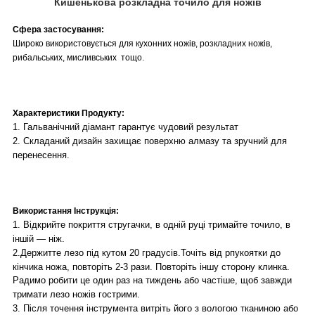
Кишенькова розкладна точило для ножів
Сфера застосування:
Широко використовується для кухонних ножів, розкладних ножів,
рибальських, мисливських тощо.
Характеристики Продукту:
1. Гальванічний діамант гарантує чудовий результат
2. Складаний дизайн захищає поверхню алмазу та зручний для
перенесення.
Використання Інструкція:
1. Відкрийте покриття стругачки, в одній руці тримайте точило, в
іншій — ніж.
2.Держитте лезо під кутом 20 градусів
.Точіть від рпукоятки до
кінчика ножа, повторіть 2-3 рази. Повторіть іншу сторону клинка.
Радимо робити це один раз на тиждень або частіше, щоб завжди
тримати лезо ножів гострими.
3. Після точення інструмента витріть його з вологою тканиною або