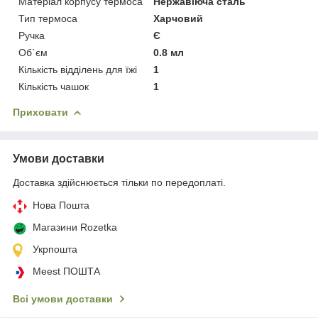
Матеріал корпусу термоса
Нержавіюча сталь
Тип термоса
Харчовий
Ручка
Є
Об`єм
0.8 мл
Кількість відділень для їжі
1
Кількість чашок
1
Приховати
Умови доставки
Доставка здійснюється тільки по передоплаті.
Нова Пошта
Магазини Rozetka
Укрпошта
Meest ПОШТА
Всі умови доставки