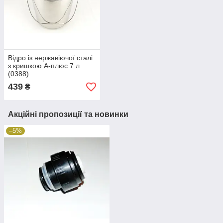
Відро із нержавіючої сталі
з кришкою А-плюс 7 л
(0388)
439
₴
Акційні пропозиції та новинки
–5%