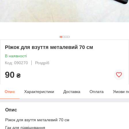
Ріжок для взуття металевий 70 см
В наявності
Код: 090270
Роздріб
90
₴
Опис
Характеристики
Доставка
Оплата
Умови п
Опис
Ріжок для взуття металевий 70 см
Гак для підвішування