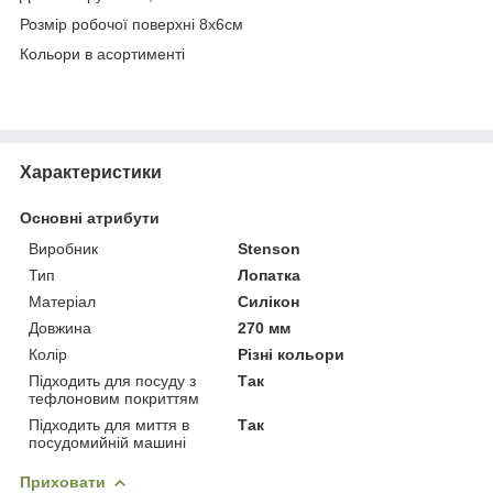
Розмір робочої поверхні 8х6см
Кольори в асортименті
Характеристики
Основні атрибути
Виробник
Stenson
Тип
Лопатка
Матеріал
Силікон
Довжина
270 мм
Колір
Різні кольори
Підходить для посуду з
Так
тефлоновим покриттям
Підходить для миття в
Так
посудомийній машині
Приховати