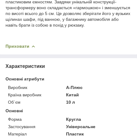
пластиковим ємностям. Завдяки унікальній конструкції-
трансформеру воно складається «гармошкою» і зменшується
по висоті всього до 5 см. Це дозволяє зберігати його у вузьких
щілинах шафи, під ванною, у багажнику автомобіля або
навіть брати із собою в похід у рюкзаку.
Приховати
Характеристики
Основні атрибути
Виробник
А-Плюс
Країна виробник
Китай
Об`єм
10 л
Основні
Форма
Кругла
Застосування
Універсальне
Матеріал
Пластик