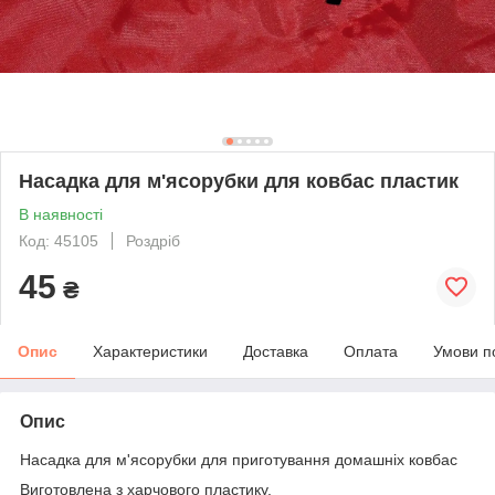
Насадка для м'ясорубки для ковбас пластик
В наявності
Код: 45105
Роздріб
45
₴
Опис
Характеристики
Доставка
Оплата
Умови п
Опис
Насадка для м'ясорубки для приготування домашніх ковбас
Виготовлена з харчового пластику.