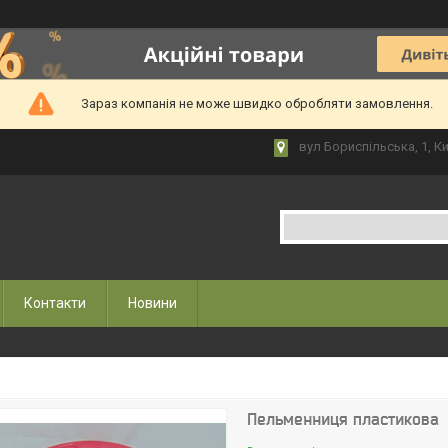
Зараз компанія не може швидко обробляти замовлення.
вул Бориспільська, 1, Ки
Контакти
Новини
Пельменниця пластикова