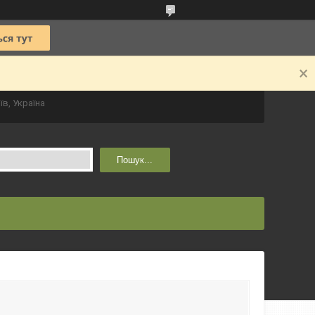
їв, Україна
Пошук...