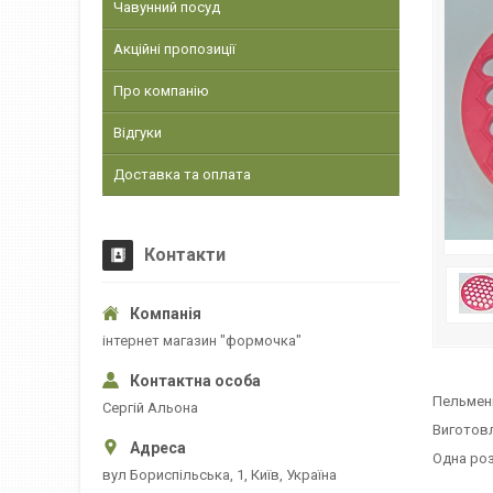
Чавунний посуд
Акційні пропозиції
Про компанію
Відгуки
Доставка та оплата
Контакти
інтернет магазин "формочка"
Пельмен
Сергій Альона
Виготовл
Одна роз
вул Бориспільська, 1, Київ, Україна