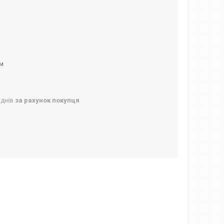
ом
 днів
за рахунок покупця