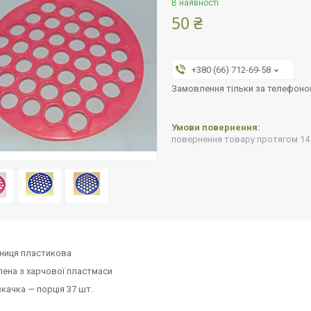
В наявності
50 ₴
+380 (66) 712-69-58
Замовлення тільки за телефон
повернення товару протягом 14
ниця пластикова
ена з харчової пластмаси
качка — порція 37 шт.