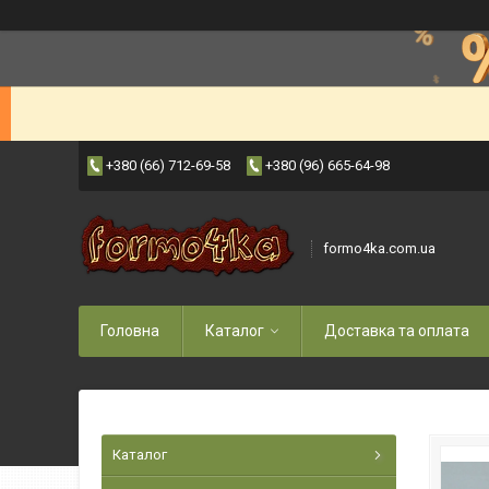
+380 (66) 712-69-58
+380 (96) 665-64-98
formo4ka.com.ua
Головна
Каталог
Доставка та оплата
Каталог