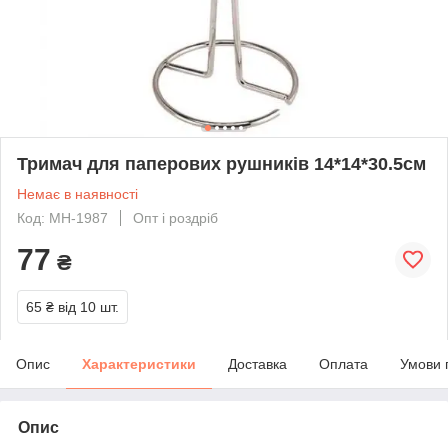
Тримач для паперових рушників 14*14*30.5см
Немає в наявності
Код: MH-1987
Опт і роздріб
77
₴
65 ₴
від 10 шт.
Опис
Характеристики
Доставка
Оплата
Умови 
Опис