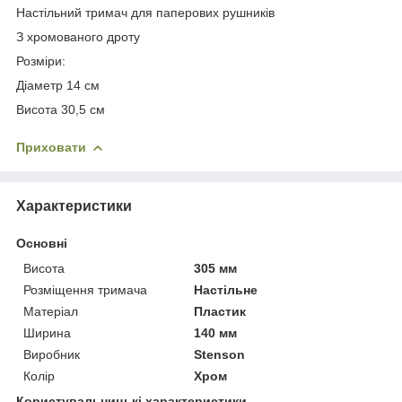
Настільний тримач для паперових рушників
З хромованого дроту
Розміри:
Діаметр 14 см
Висота 30,5 см
Приховати
Характеристики
Основні
Висота
305 мм
Розміщення тримача
Настільне
Матеріал
Пластик
Ширина
140 мм
Виробник
Stenson
Колір
Хром
Користувальницькі характеристики