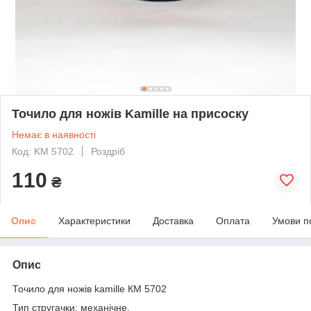
Точило для ножів Kamille на присоску
Немає в наявності
Код: KM 5702
Роздріб
110
₴
Опис
Характеристики
Доставка
Оплата
Умови п
Опис
Точило для ножів kamille КМ 5702
Тип стругачки: механічне.