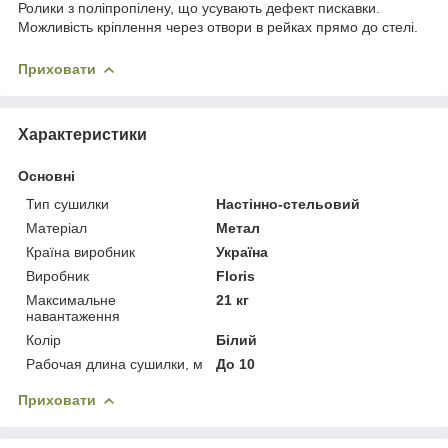
Ролики з поліпропілену, що усувають дефект пискавки.
Можливість кріплення через отвори в рейках прямо до стелі.
Приховати
Характеристики
Основні
Тип сушилки
Настінно-стельовий
Матеріал
Метал
Країна виробник
Україна
Виробник
Floris
Максимальне
21 кг
навантаження
Колір
Білий
Рабочая длина сушилки, м
До 10
Приховати