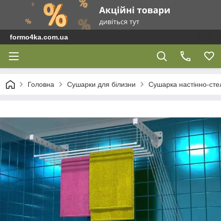
formo4ka.com.ua
Головна
Сушарки для білизни
Сушарка настінно-сте