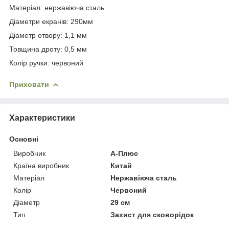
Матеріал: нержавіюча сталь
Діаметри екранів: 290мм
Діаметр отвору: 1,1 мм
Товщина дроту: 0,5 мм
Колір ручки: червоний
Приховати
Характеристики
Основні
Виробник
А-Плюс
Країна виробник
Китай
Матеріал
Нержавіюча сталь
Колір
Червоний
Діаметр
29 см
Тип
Захист для сковорідок