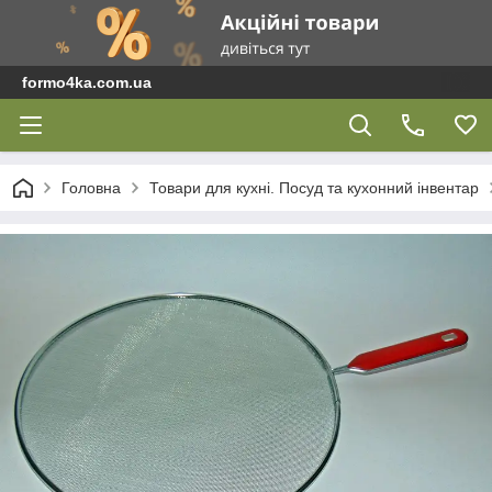
formo4ka.com.ua
Головна
Товари для кухні. Посуд та кухонний інвентар