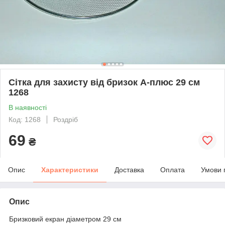
Сітка для захисту від бризок А-плюс 29 см
1268
В наявності
Код: 1268
Роздріб
69
₴
Опис
Характеристики
Доставка
Оплата
Умови 
Опис
Бризковий екран діаметром 29 см